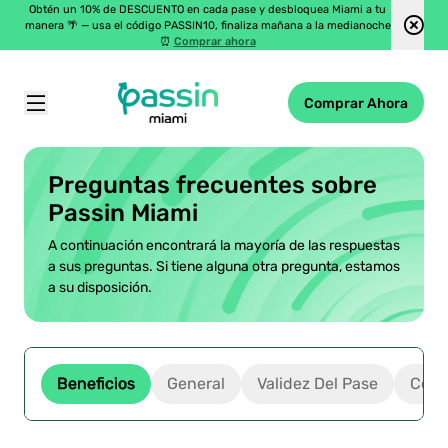
Obtén un 10% de DESCUENTO en cada pase y desbloquea Miami a tu
manera 🌴 — usa el código PASSIN10, finaliza mañana a la medianoche
⏰
Comprar ahora
Comprar Ahora
Passin Miami
\
Preguntas Frecuentes
Preguntas frecuentes sobre
Passin Miami
A continuación encontrará la mayoría de las respuestas
a sus preguntas. Si tiene alguna otra pregunta, estamos
a su disposición.
Beneficios
General
Validez Del Pase
Comp