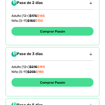
Pase de 2 días
Adulto (12+)
$175
$145
Niño (5-11)
$150
$130
Comprar Passin
Pase de 3 días
Adulto (12+)
$215
$195
Niño (5-11)
$205
$180
Comprar Passin