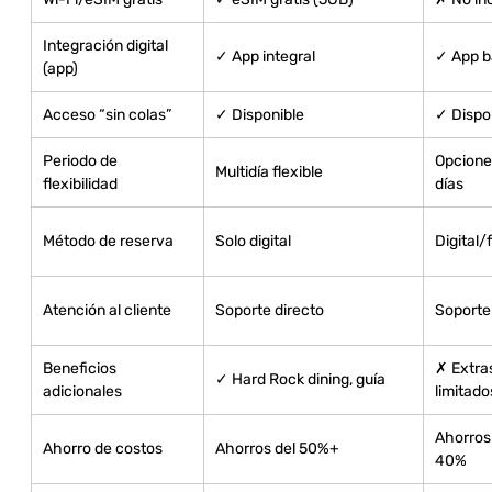
Integración digital
✓ App integral
✓ App b
(app)
Acceso “sin colas”
✓ Disponible
✓ Dispo
Periodo de
Opcione
Multidía flexible
flexibilidad
días
Método de reserva
Solo digital
Digital/
Atención al cliente
Soporte directo
Soporte
Beneficios
✗ Extra
✓ Hard Rock dining, guía
adicionales
limitado
Ahorros
Ahorro de costos
Ahorros del 50%+
40%