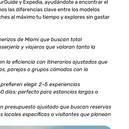
urGuide y Expedia, ayudándote a encontrar el
mos las diferencias clave entre los modelos
ches al máximo tu tiempo y explores sin gastar
merizos de Miami que buscan total
serjería y viajeros que valoran tanto la
n la eficiencia con itinerarios ajustados que
as, parejas o grupos cómodos con la
 prefieren elegir 2–5 experiencias
60 días; perfecto para estancias largas o
on presupuesto ajustado que buscan reservas
s locales específicas o visitantes que planean