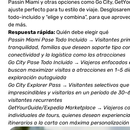
Passin Miami y otras opciones como Go City, GetYo
ajuste perfecto para tu estilo de viaje. Desglosare
todo-incluido y “elige y combina”, para que aprove
de más.
Respuesta rápida:
Quién debe elegir qué
Passin Miami Pase Todo Incluido → Visitantes pri
tranquilidad, familias que desean soporte tipo con
conectividad y la logística como las atracciones
Go City Pase Todo Incluido → Viajeros enfocados e
buscan maximizar visitas a atracciones en 1–5 dí
exploración autoguiada
Go City Explorer Pass → Visitantes selectivos que
imprescindibles y visitarlas en un período de 30–
visitantes recurrentes
GetYourGuide/Expedia Marketplace → Viajeros c
individuales de tours, quienes desean experiencia
itinerarios a la carta con máxima personalización