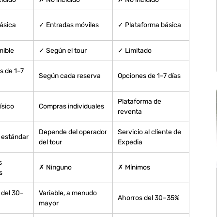
ásica
✓ Entradas móviles
✓ Plataforma básica
nible
✓ Según el tour
✓ Limitado
s de 1–7
Según cada reserva
Opciones de 1–7 días
Plataforma de
físico
Compras individuales
reventa
Depende del operador
Servicio al cliente de
 estándar
del tour
Expedia
s
✗ Ninguno
✗ Mínimos
s
 del 30–
Variable, a menudo
Ahorros del 30–35%
mayor