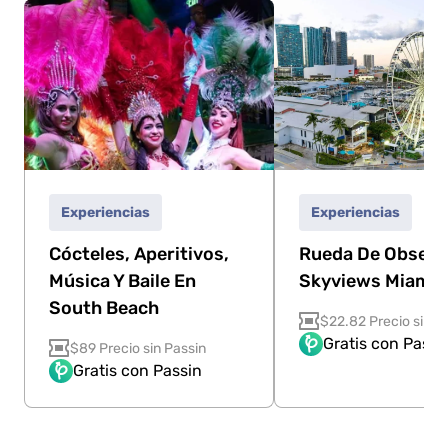
Experiencias
Experiencias
Cócteles, Aperitivos,
Rueda De Observ
Música Y Baile En
Skyviews Miami
South Beach
$22.82 Precio sin P
Gratis con Passi
$89 Precio sin Passin
Gratis con Passin