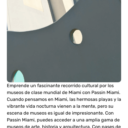
Emprende un fascinante recorrido cultural por los
museos de clase mundial de Miami con Passin Miami.
Cuando pensamos en Miami, las hermosas playas y la
vibrante vida nocturna vienen a la mente, pero su
escena de museos es igual de impresionante. Con
Passin Miami, puedes acceder a una amplia gama de
museos de arte, historia y arquitectura. Con pases de