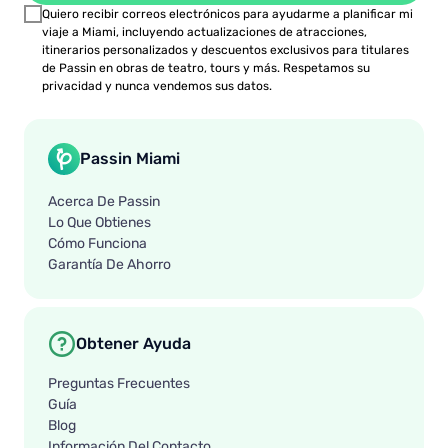
Quiero recibir correos electrónicos para ayudarme a planificar mi
viaje a Miami, incluyendo actualizaciones de atracciones,
itinerarios personalizados y descuentos exclusivos para titulares
de Passin en obras de teatro, tours y más. Respetamos su
privacidad y nunca vendemos sus datos.
Passin Miami
Acerca De Passin
Lo Que Obtienes
Cómo Funciona
Garantía De Ahorro
Obtener Ayuda
Preguntas Frecuentes
Guía
Blog
Información Del Contacto