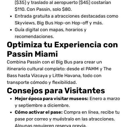
($35) y traslado al aeropuerto ($45) costarían
$110. Con Passin, solo $80.
Entrada gratuita a atracciones destacadas como
Skyviews, Big Bus Hop-on Hop-off y más.
Guía digital con mapas, horarios y
recomendaciones.
Optimiza tu Experiencia con
Passin Miami
Combina Passin con el Big Bus para crear un
itinerario cultural completo: desde el PAMM y The
Bass hasta Vizcaya y Little Havana, todo con
transporte cómodo y flexibilidad.
Consejos para Visitantes
Mejor época para visitar museos:
Enero a marzo
y septiembre a diciembre.
Cómo activar el pase:
Compra en línea, recibe tu
pase por correo y muéstralo en las atracciones.
Algunas requieren reserva previa.