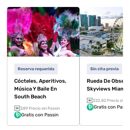
Reserva requerida
Sin cita previa
Cócteles, Aperitivos,
Rueda De Observ
Música Y Baile En
Skyviews Miami
South Beach
$22.82 Precio sin P
Gratis con Passi
$89 Precio sin Passin
Gratis con Passin